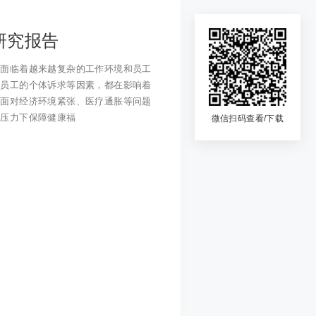
研究报告
业面临着越来越复杂的工作环境和员工
、员工的个体诉求等因素，都在影响着
在面对经济环境紧张、医疗通胀等问题
本压力下保障健康福
微信扫码查看/下载