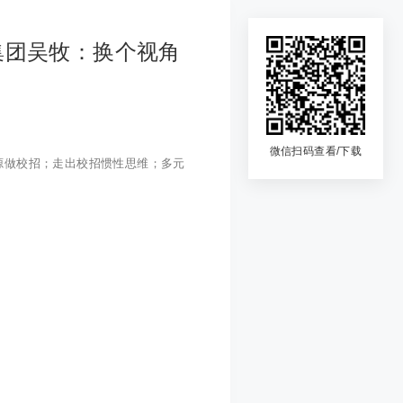
集团吴牧：换个视角
微信扫码查看/下载
源做校招；走出校招惯性思维；多元